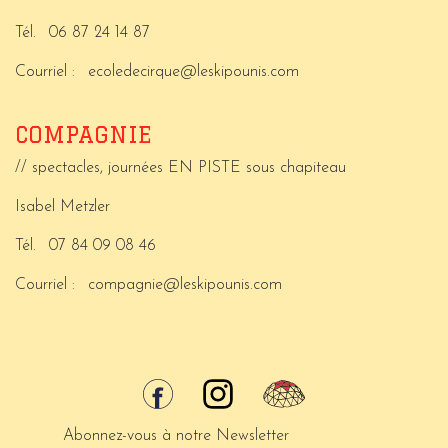
Tél.
06 87 24 14 87
Courriel :
ecoledecirque@leskipounis.com
COMPAGNIE
// spectacles, journées EN PISTE sous chapiteau
Isabel Metzler
Tél.
07 84 09 08 46
Courriel :
compagnie@leskipounis.com
Abonnez-vous à notre Newsletter