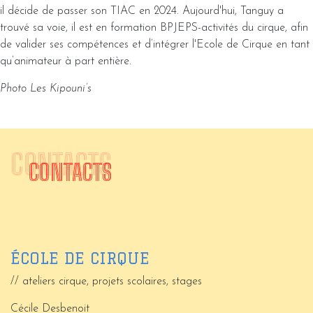
il décide de passer son TIAC en 2024. Aujourd'hui, Tanguy a
trouvé sa voie, il est en formation BPJEPS-activités du cirque, afin
de valider ses compétences et d’intégrer l'Ecole de Cirque en tant
qu’animateur à part entière.
Photo Les Kipouni’s
CONTACTS
CONTACTS
ÉCOLE DE CIRQUE
// ateliers cirque, projets scolaires, stages
Cécile Desbenoit