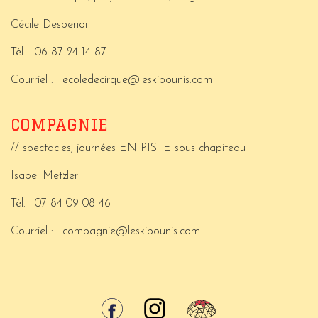
Cécile Desbenoit
Tél.
06 87 24 14 87
Courriel :
ecoledecirque@leskipounis.com
COMPAGNIE
// spectacles, journées EN PISTE sous chapiteau
Isabel Metzler
Tél.
07 84 09 08 46
Courriel :
compagnie@leskipounis.com