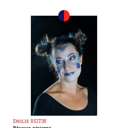
Emilie REITIN