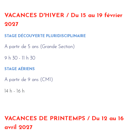
VACANCES D'HIVER / Du 15 au 19 février
2027
STAGE DÉCOUVERTE PLURIDISCIPLINAIRE
A partir de 5 ans (Grande Section)
9 h 30 - 11 h 30
STAGE AÉRIENS
A partir de 9 ans (CM1)
14 h - 16 h
VACANCES DE PRINTEMPS / Du 12 au 16
avril 2027