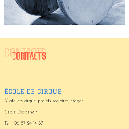
CONTACTS
CONTACTS
ÉCOLE DE CIRQUE
// ateliers cirque, projets scolaires, stages
Cécile Desbenoit
Tél.
06 87 24 14 87