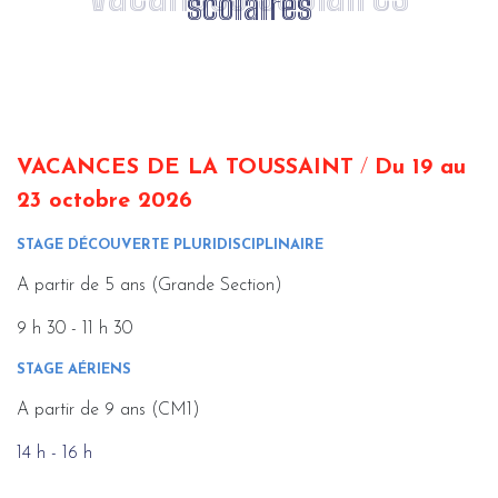
scolaires
VACANCES DE LA TOUSSAINT
/
Du 19 au
23 octobre 2026
STAGE DÉCOUVERTE PLURIDISCIPLINAIRE
A partir de 5 ans (Grande Section)
9 h 30 - 11 h 30
STAGE AÉRIENS
A partir de 9 ans (CM1)
14 h - 16 h