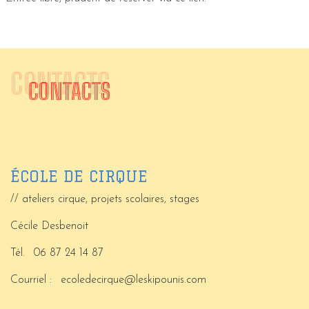
CONTACTS
CONTACTS
ÉCOLE DE CIRQUE
// ateliers cirque, projets scolaires, stages
Cécile Desbenoit
Tél.
06 87 24 14 87
Courriel :
ecoledecirque@leskipounis.com