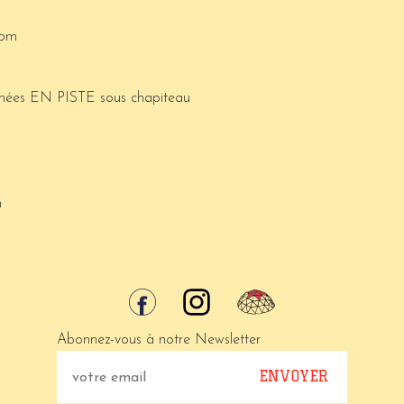
com
urnées EN PISTE sous chapiteau
m
Abonnez-vous à notre Newsletter