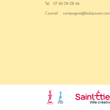
Tél.
07 84 09 08 46
Courriel :
compagnie@leskipounis.co