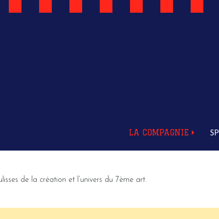
LA COMPAGNIE
S
ses de la création et l’univers du 7ème art.