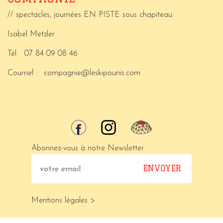
// spectacles, journées EN PISTE sous chapiteau
Isabel Metzler
Tél.
07 84 09 08 46
Courriel :
compagnie@leskipounis.com
Abonnez-vous à notre Newsletter
Mentions légales >