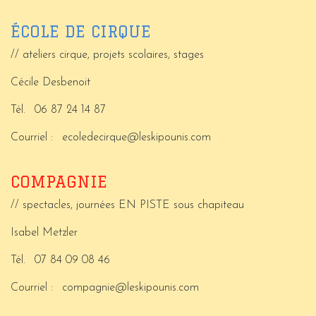
ÉCOLE DE CIRQUE
// ateliers cirque, projets scolaires, stages
Cécile Desbenoit
Tél.
06 87 24 14 87
Courriel :
ecoledecirque@leskipounis.com
COMPAGNIE
// spectacles, journées EN PISTE sous chapiteau
Isabel Metzler
Tél.
07 84 09 08 46
Courriel :
compagnie@leskipounis.com