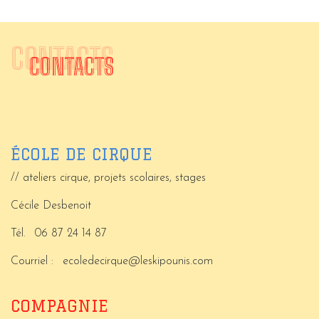
CONTACTS
CONTACTS
ÉCOLE DE CIRQUE
// ateliers cirque, projets scolaires, stages
Cécile Desbenoit
Tél.
06 87 24 14 87
Courriel :
ecoledecirque@leskipounis.com
COMPAGNIE