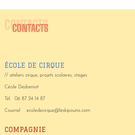
CONTACTS
CONTACTS
ÉCOLE DE CIRQUE
// ateliers cirque, projets scolaires, stages
Cécile Desbenoit
Tél.
06 87 24 14 87
Courriel :
ecoledecirque@leskipounis.com
COMPAGNIE