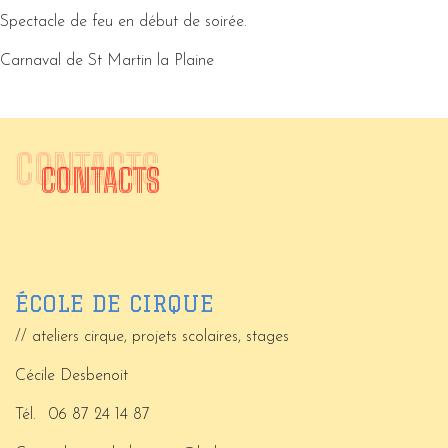
Spectacle de feu en début de soirée.
Carnaval de St Martin la Plaine
CONTACTS
CONTACTS
ÉCOLE DE CIRQUE
// ateliers cirque, projets scolaires, stages
Cécile Desbenoit
Tél.
06 87 24 14 87