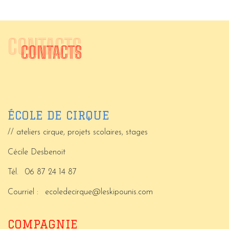
CONTACTS
CONTACTS
ÉCOLE DE CIRQUE
// ateliers cirque, projets scolaires, stages
Cécile Desbenoit
Tél.
06 87 24 14 87
Courriel :
ecoledecirque@leskipounis.com
COMPAGNIE