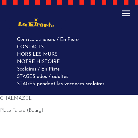
ACTUALITÉS
AGENDA
AGENDA
Centres de loisirs / En Piste
CONTACTS
HORS LES MURS
NOTRE HISTOIRE
Scolaires / En Piste
STAGES ados / adultes
STAGES pendant les vacances scolaires
CHALMAZEL
Place Talaru (Bourg)