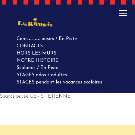
ACTUALITÉS
AGENDA
AGENDA
Centres de loisirs / En Piste
CONTACTS
HORS LES MURS
NOTRE HISTOIRE
Scolaires / En Piste
STAGES ados / adultes
STAGES pendant les vacances scolaires
Séance privée CE - ST ETIENNE