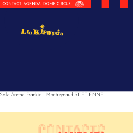
CONTACT
AGENDA
DOME-CIRCUS
Salle Aretha Franklin - Montreynaud ST ETIENNE
CONTACTS