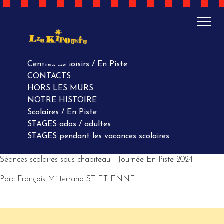
ACTUALITÉS
AGENDA
AGENDA
Centres de loisirs / En Piste
CONTACTS
HORS LES MURS
NOTRE HISTOIRE
Scolaires / En Piste
STAGES ados / adultes
STAGES pendant les vacances scolaires
Séances scolaires sous chapiteau - Journée En Piste 2024
Parc François Mitterrand ST ETIENNE