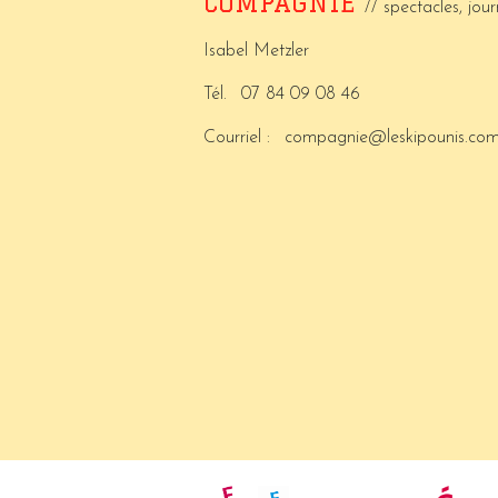
COMPAGNIE
// spectacles, jo
Isabel Metzler
Tél.
07 84 09 08 46
Courriel :
compagnie@leskipounis.co