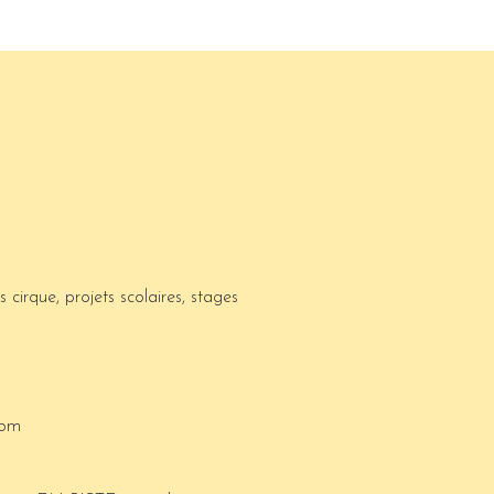
rs cirque, projets scolaires, stages
com