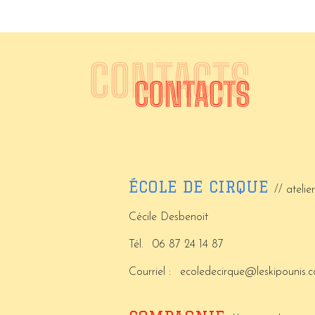
CONTACTS
CONTACTS
ÉCOLE DE CIRQUE
// atelie
Cécile Desbenoit
Tél.
06 87 24 14 87
Courriel :
ecoledecirque@leskipounis.