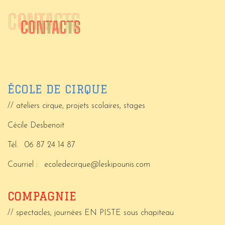
CONTACTS
CONTACTS
ÉCOLE DE CIRQUE
// ateliers cirque, projets scolaires, stages
Cécile Desbenoit
Tél.
06 87 24 14 87
Courriel :
ecoledecirque@leskipounis.com
COMPAGNIE
// spectacles, journées EN PISTE sous chapiteau