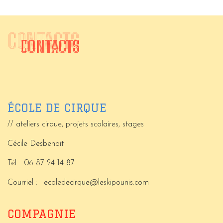
CONTACTS
CONTACTS
ÉCOLE DE CIRQUE
// ateliers cirque, projets scolaires, stages
Cécile Desbenoit
Tél.
06 87 24 14 87
Courriel :
ecoledecirque@leskipounis.com
COMPAGNIE