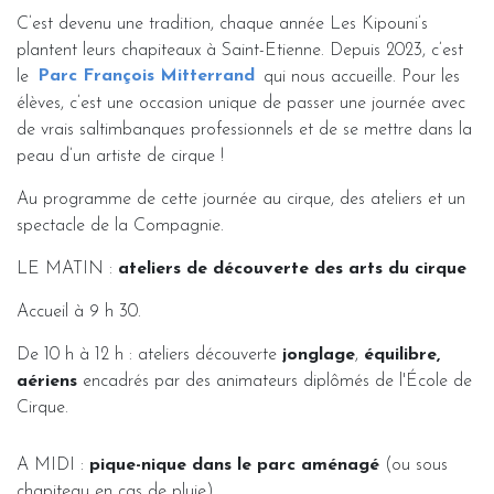
C’est devenu une tradition, chaque année Les Kipouni’s
plantent leurs chapiteaux à Saint-Etienne. Depuis 2023, c’est
le
Parc François Mitterrand
qui nous accueille. Pour les
élèves, c’est une occasion unique de passer une journée avec
de vrais saltimbanques professionnels et de se mettre dans la
peau d’un artiste de cirque !
Au programme de cette journée au cirque, des ateliers et un
spectacle de la Compagnie.
LE MATIN :
ateliers de découverte des arts du cirque
Accueil à 9 h 30.
De 10 h à 12 h : ateliers découverte
jonglage
,
équilibre,
aériens
encadrés par des animateurs diplômés de l'École de
Cirque.
A MIDI :
pique-nique dans le parc aménagé
(ou sous
chapiteau en cas de pluie).