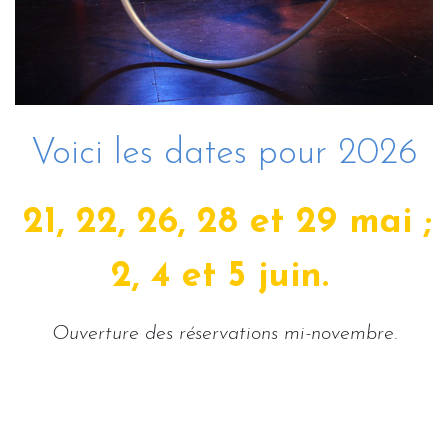
Voici les dates pour 2026
21, 22, 26, 28 et 29 mai ;
2, 4 et 5 juin.
Ouverture des réservations mi-novembre.
Avant d'envoyer votre réservation, merci de nous
contacter au 07 84 09 08 46, afin de vous