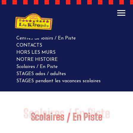
ACTUALITÉS
AGENDA
AGENDA
Centres de loisirs / En Piste
CONTACTS
HORS LES MURS
NOTRE HISTOIRE
Scolaires / En Piste
STAGES ados / adultes
STAGES pendant les vacances scolaires
Scolaires / En Piste
Scolaires / En Piste