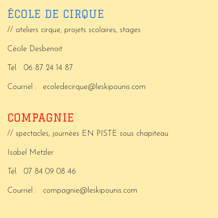
ÉCOLE DE CIRQUE
// ateliers cirque, projets scolaires, stages
Cécile Desbenoit
Tél.
06 87 24 14 87
Courriel :
ecoledecirque@leskipounis.com
COMPAGNIE
// spectacles, journées EN PISTE sous chapiteau
Isabel Metzler
Tél.
07 84 09 08 46
Courriel :
compagnie@leskipounis.com